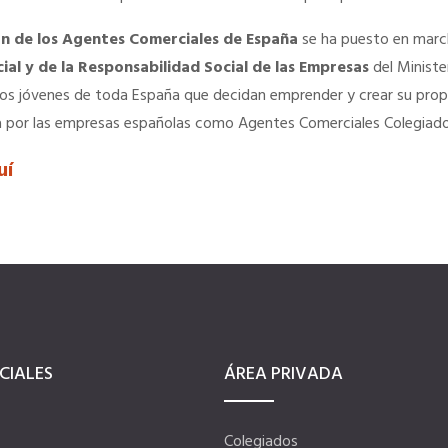
n de los Agentes Comerciales de España
se ha puesto en marc
al y de la Responsabilidad Social de las Empresas
del Ministe
los jóvenes de toda España que decidan emprender y crear su pr
a por las empresas españolas como Agentes Comerciales Colegiado
uí
CIALES
ÁREA PRIVADA
Colegiados