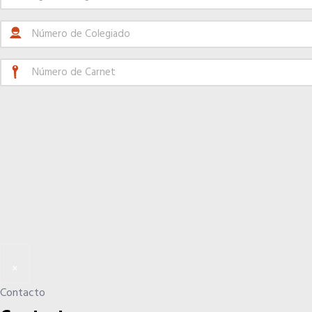
×
Contacto