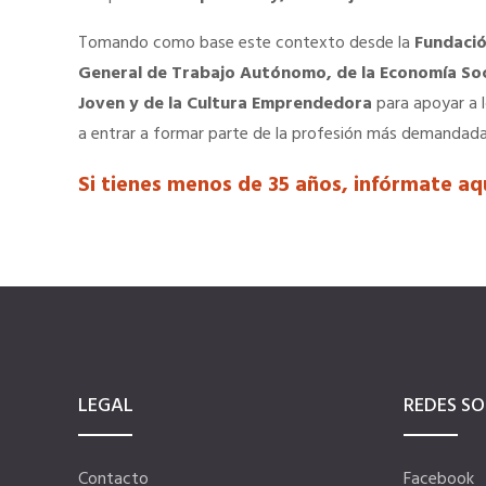
Tomando como base este contexto desde la
Fundació
General de Trabajo Autónomo, de la Economía Soci
Joven y de la Cultura Emprendedora
para apoyar a 
a entrar a formar parte de la profesión más demandad
Si tienes menos de 35 años, infórmate aq
LEGAL
REDES SO
Contacto
Facebook