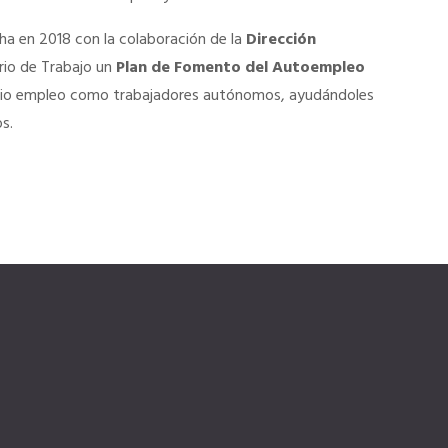
ha en 2018 con la colaboración de la
Dirección
rio de Trabajo un
Plan de Fomento del Autoempleo
opio empleo como trabajadores autónomos, ayudándoles
s.