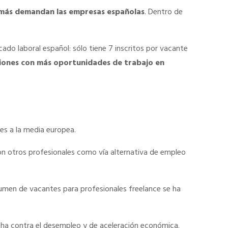
e más demandan las empresas españolas
. Dentro de
do laboral español: sólo tiene 7 inscritos por vacante
siones con más oportunidades de trabajo en
es a la media europea.
on otros profesionales como vía alternativa de empleo
umen de vacantes para profesionales freelance se ha
ucha contra el desempleo y de aceleración económica.