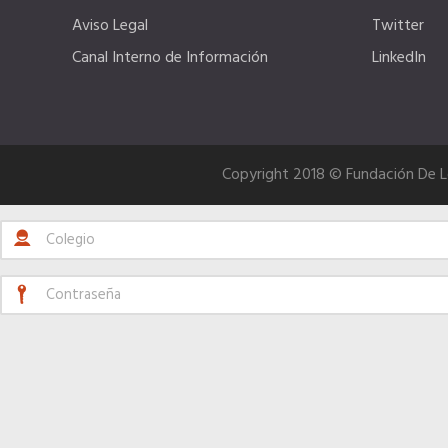
Aviso Legal
Twitter
Canal Interno de Información
LinkedIn
Copyright 2018 © Fundación De 