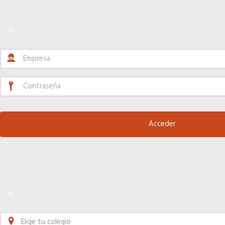
×
×
Elige tu colegio