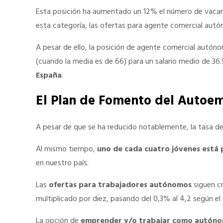
Esta posición ha aumentado un 12% el número de vacan
esta categoría, las ofertas para agente comercial au
A pesar de ello, la posición de agente comercial autón
(cuando la media es de 66) para un salario medio de 36
España
.
El Plan de Fomento del Autoe
A pesar de que se ha reducido notablemente, la tasa d
Al mismo tiempo,
uno de cada cuatro jóvenes está
en nuestro país.
Las
ofertas para trabajadores autónomos
siguen cr
multiplicado por diez, pasando del 0,3% al 4,2 según el
La opción de
emprender y/o trabajar como autóno