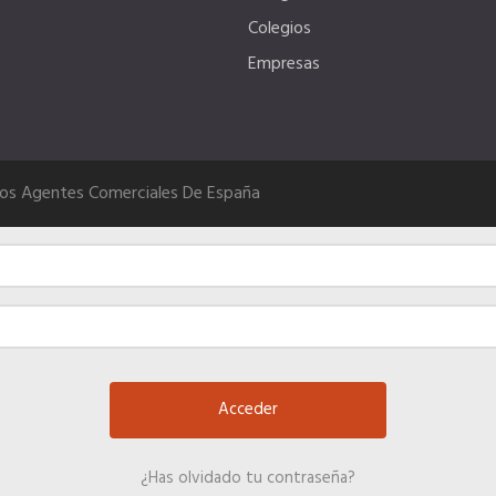
Colegios
Empresas
Los Agentes Comerciales De España
¿Has olvidado tu contraseña?