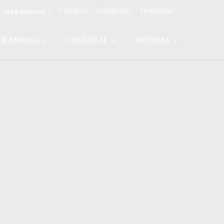
Colegios
Colegiados
Empresas
rea privada :
DE EMPLEO
COLÉGIATE
NOTICIAS