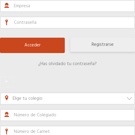
El Anuario de los Agentes Comerciales de España
Quiero recibir el Newsletter / El Anuario
Registrarse
¿Has olvidado tu contraseña?
×
Elige tu colegio