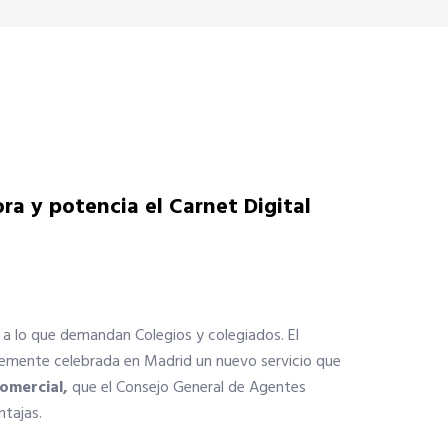
ra y potencia el Carnet Digital
o a lo que demandan Colegios y colegiados. El
temente celebrada en Madrid un nuevo servicio que
Comercial,
que el Consejo General de Agentes
ntajas.