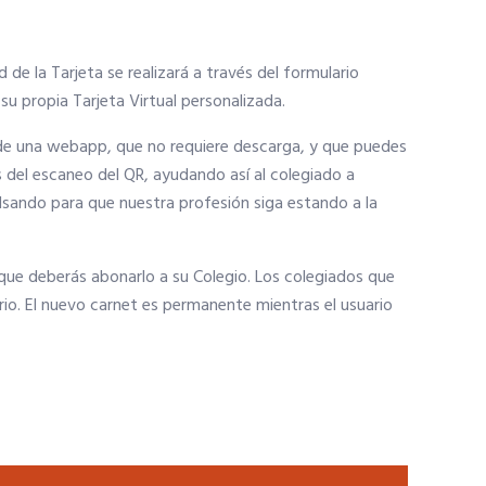
d de la Tarjeta se realizará a través del formulario
su propia Tarjeta Virtual personalizada.
s de una webapp, que no requiere descarga, y que puedes
s del escaneo del QR, ayudando así al colegiado a
sando para que nuestra profesión siga estando a la
a, que deberás abonarlo a su Colegio. Los colegiados que
rio. El nuevo carnet es permanente mientras el usuario