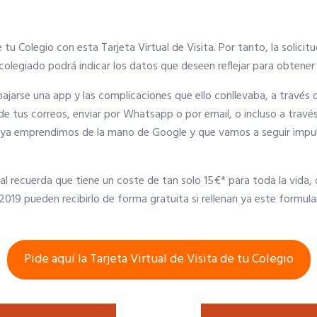
 tu Colegio con esta Tarjeta Virtual de Visita. Por tanto, la solicitu
 colegiado podrá indicar los datos que deseen reflejar para obtener 
ajarse una app y las complicaciones que ello conllevaba, a travé
 de tus correos, enviar por Whatsapp o por email, o incluso a travé
e ya emprendimos de la mano de Google y que vamos a seguir impul
l cual recuerda que tiene un coste de tan solo 15€* para toda la vid
019 pueden recibirlo de forma gratuita si rellenan ya este formula
Pide aquí la Tarjeta Virtual de Visita de tu Colegio