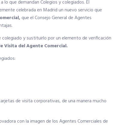
o a lo que demandan Colegios y colegiados. El
temente celebrada en Madrid un nuevo servicio que
Comercial,
que el Consejo General de Agentes
ntajas.
 colegiado y sustituirlo por un elemento de verificación
e Visita del Agente Comercial.
egiados:
as tarjetas de visita corporativas, de una manera mucho
novadora con la imagen de los Agentes Comerciales de