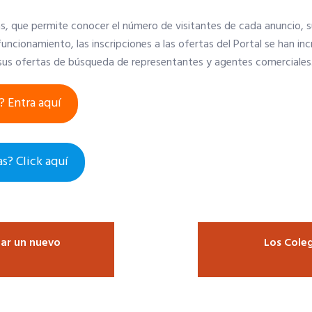
 que permite conocer el número de visitantes de cada anuncio, su
 funcionamiento, las inscripciones a las ofertas del Portal se han
 sus ofertas de búsqueda de representantes y agentes comerciales
? Entra aquí
s? Click aquí
dar un nuevo
Los Cole