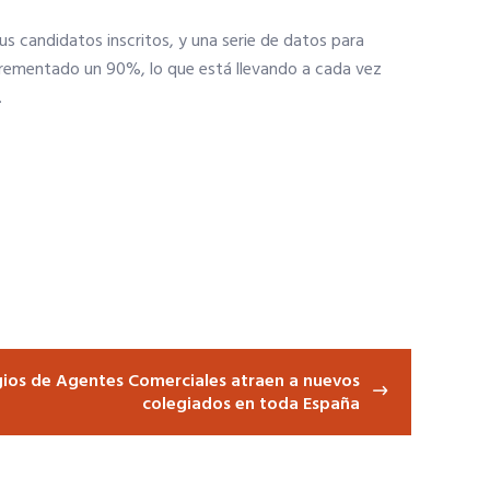
s candidatos inscritos, y una serie de datos para
 incrementado un 90%, lo que está llevando a cada vez
.
gios de Agentes Comerciales atraen a nuevos
colegiados en toda España