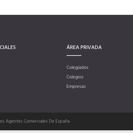
CIALES
ÁREA PRIVADA
Colegiados
Colegios
Empresas
Los Agentes Comerciales De España