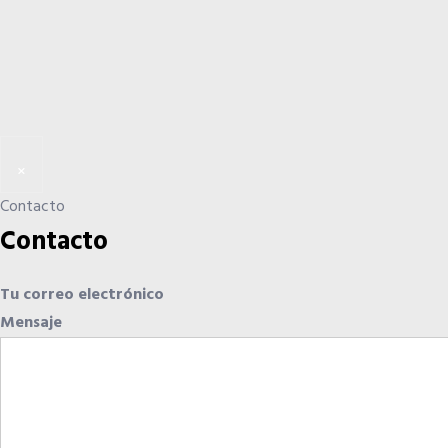
×
Contacto
Contacto
Tu correo electrónico
Mensaje