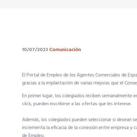
10/07/2023
Comunicación
El Portal de Empleo de los Agentes Comerciales de Esp
gracias a la implantación de varias mejoras que el Cons
En primer lugar, los colegiados reciben semanalmente en
click, pueden inscribirse a las ofertas que les interese.
Además, los colegiados pueden seleccionar si desean seg
incrementa la eficacia de la conexión entre empresa y ca
de Empleo.