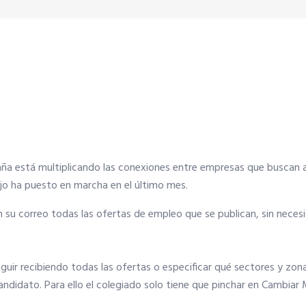
aña está multiplicando las conexiones entre empresas que buscan 
ejo ha puesto en marcha en el último mes.
 su correo todas las ofertas de empleo que se publican, sin neces
uir recibiendo todas las ofertas o especificar qué sectores y zonas
ndidato. Para ello el colegiado solo tiene que pinchar en Cambiar 