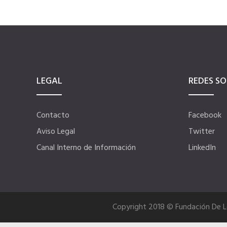
LEGAL
REDES SO
Contacto
Facebook
Aviso Legal
Twitter
Canal Interno de Información
LinkedIn
Copyright 2018 © Fundación De 