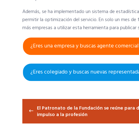
Además, se ha implementado un sistema de estadísticas,
permitir la optimización del servicio. En solo un mes de
más empresas a utilizar esta herramienta para publicar
¿Eres una empresa y buscas agente comercial
¿Eres colegiado y buscas nuevas representada
Navegación de entradas
El Patronato de la Fundación se reúne para 
impulso a la profesión