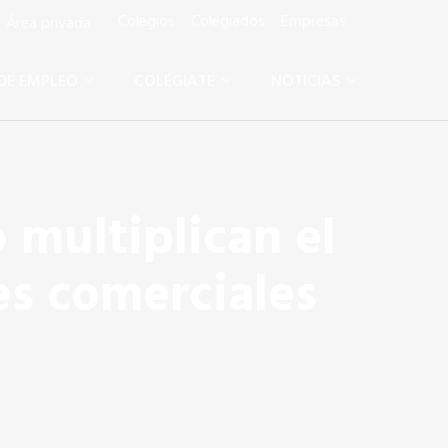
Colegios
Colegiados
Empresas
rea privada :
DE EMPLEO
COLÉGIATE
NOTICIAS
 multiplican el
es comerciales