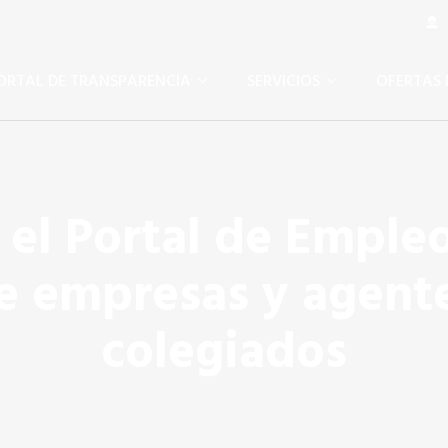
Á
ORTAL DE TRANSPARENCIA
SERVICIOS
OFERTAS 
 el Portal de Empleo
e empresas y agent
colegiados