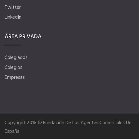
Twitter
LinkedIn
ÁREA PRIVADA
Colegiados
Colegios
Empresas
Copyright 2018 © Fundación De Los Agentes Comerciales De
España