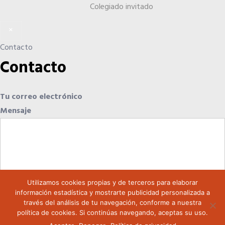
Colegiado invitado
El Anuario de los Agentes Comerciales de España
×
Contacto
Quiero recibir el Newsletter / El Anuario
Contacto
Tu correo electrónico
Mensaje
Utilizamos cookies propias y de terceros para elaborar
información estadística y mostrarte publicidad personalizada a
través del análisis de tu navegación, conforme a nuestra
política de cookies. Si continúas navegando, aceptas su uso.