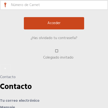
El Anuario de los Agentes Comerciales de España
Quiero recibir el Newsletter / El Anuario
¿Has olvidado tu contraseña?
Colegiado invitado
×
Contacto
Contacto
Tu correo electrónico
Mensaje